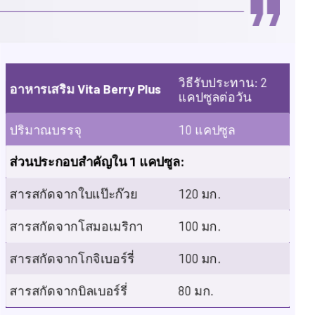
วิธีรับประทาน: 2
อาหารเสริม Vita Berry Plus
แคปซูลต่อวัน
ปริมาณบรรจุ
10 แคปซูล
ส่วนประกอบสำคัญใน 1 แคปซูล:
สารสกัดจากใบแป๊ะก๊วย
120 มก.
สารสกัดจากโสมอเมริกา
100 มก.
สารสกัดจากโกจิเบอร์รี่
100 มก.
สารสกัดจากบิลเบอร์รี่
80 มก.