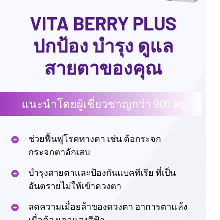
VITA BERRY PLUS
ปกป้อง บำรุง ดูแล
สายตาของคุณ
แนะนำโดยผู้เชี่ยวชาญกว่า 900 คน
ช่วยฟื้นฟูโรคทางตา เช่น ต้อกระจก
กระจกตาอักเสบ
บำรุงสายตาและป้องกันแบคทีเรีย ที่เป็น
อันตรายไม่ให้เข้าดวงตา
ลดความเมื่อยล้าของดวงตา อาการตาแห้ง
เมื่อต้องเจอแสงสีฟ้า