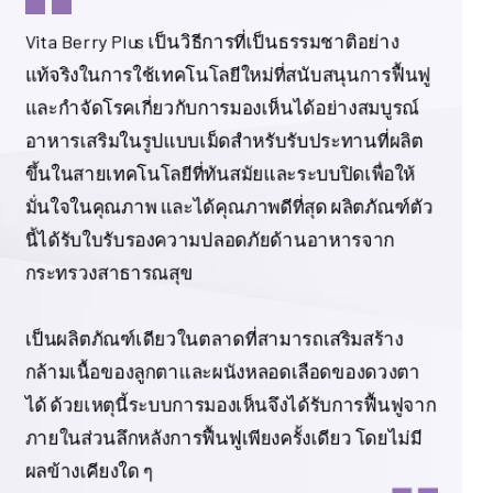
Vita Berry Plus เป็นวิธีการที่เป็นธรรมชาติอย่าง
แท้จริงในการใช้เทคโนโลยีใหม่ที่สนับสนุนการฟื้นฟู
และกำจัดโรคเกี่ยวกับการมองเห็นได้อย่างสมบูรณ์
อาหารเสริมในรูปแบบเม็ดสำหรับรับประทานที่ผลิต
ขึ้นในสายเทคโนโลยีที่ทันสมัยและระบบปิดเพื่อให้
มั่นใจในคุณภาพ และได้คุณภาพดีที่สุด ผลิตภัณฑ์ตัว
นี้ได้รับใบรับรองความปลอดภัยด้านอาหารจาก
กระทรวงสาธารณสุข
เป็นผลิตภัณฑ์เดียวในตลาดที่สามารถเสริมสร้าง
กล้ามเนื้อของลูกตาและผนังหลอดเลือดของดวงตา
ได้ ด้วยเหตุนี้ระบบการมองเห็นจึงได้รับการฟื้นฟูจาก
ภายในส่วนลึกหลังการฟื้นฟูเพียงครั้งเดียว โดยไม่มี
ผลข้างเคียงใด ๆ